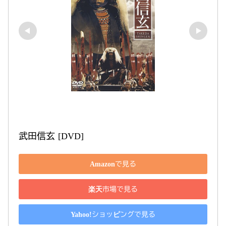
武田信玄 [DVD]
Amazonで見る
楽天市場で見る
Yahoo!ショッピングで見る