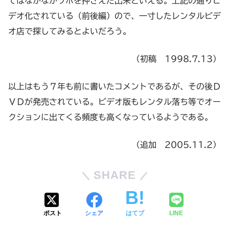
てはなかなかツボを押さえた出来といえる。上記の通りビ
デオ化されている（前後編）ので、一寸したレンタルビデ
オ店で探してみるとよいだろう。
（初稿 1998.7.13）
以上はもう７年も前に書いたコメントであるが、その後Ｄ
ＶＤが発売されている。ビデオ版もレンタル落ち等でオー
クションに出てくる頻度も高くなっているようである。
（追加 2005.11.2）
SHARE
ポスト
シェア
はてブ
LINE