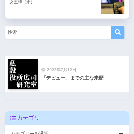
女王蜂（未）
2022年7月12日
「デビュー」までの主な来歴
カテゴリー