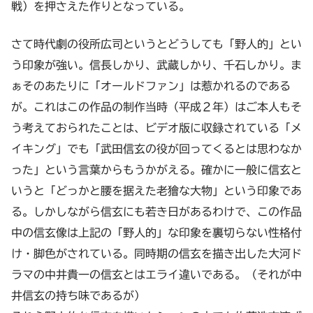
戦）を押さえた作りとなっている。
さて時代劇の役所広司というとどうしても「野人的」とい
う印象が強い。信長しかり、武蔵しかり、千石しかり。ま
ぁそのあたりに「オールドファン」は惹かれるのである
が。これはこの作品の制作当時（平成２年）はご本人もそ
う考えておられたことは、ビデオ版に収録されている「メ
イキング」でも「武田信玄の役が回ってくるとは思わなか
った」という言葉からもうかがえる。確かに一般に信玄と
いうと「どっかと腰を据えた老獪な大物」という印象であ
る。しかしながら信玄にも若き日があるわけで、この作品
中の信玄像は上記の「野人的」な印象を裏切らない性格付
け・脚色がされている。同時期の信玄を描き出した大河ド
ラマの中井貴一の信玄とはエライ違いである。（それが中
井信玄の持ち味であるが）