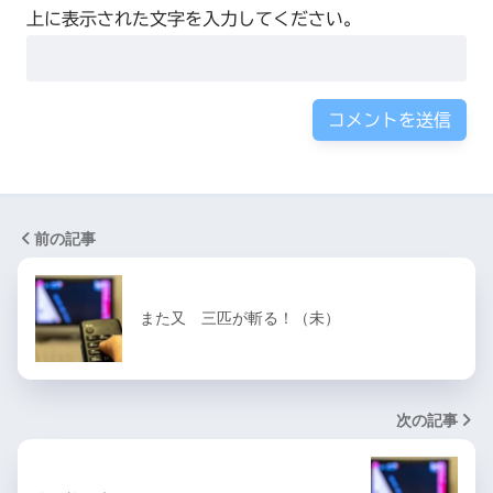
上に表示された文字を入力してください。
前の記事
また又 三匹が斬る！（未）
次の記事