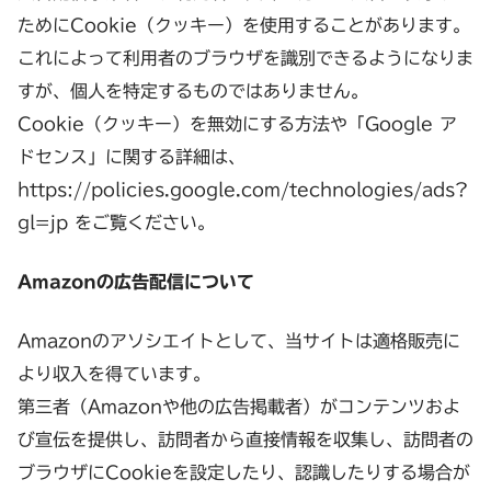
ためにCookie（クッキー）を使用することがあります。
これによって利用者のブラウザを識別できるようになりま
すが、個人を特定するものではありません。
Cookie（クッキー）を無効にする方法や「Google ア
ドセンス」に関する詳細は、
https://policies.google.com/technologies/ads?
gl=jp をご覧ください。
Amazonの広告配信について
Amazonのアソシエイトとして、当サイトは適格販売に
より収入を得ています。
第三者（Amazonや他の広告掲載者）がコンテンツおよ
び宣伝を提供し、訪問者から直接情報を収集し、訪問者の
ブラウザにCookieを設定したり、認識したりする場合が