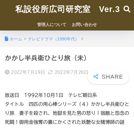
私設役所広司研究室 Ver.3
管理人について
お問い合わせ
ホーム
テレビドラマ（1990年代）
かかし半兵衛ひとり旅（未）
2022年7月19日
2022年7月26日
放送日 1992年10月1日 テレビ朝日系
タイトル 四匹の用心棒シリーズ（４）かかし半兵衛ひと
り旅 妻子を殺され、地獄を見た男の怒り！宿敵と怨念の
死闘！御用金強奪の裏にかくされた妖艶な女賭博師の謎