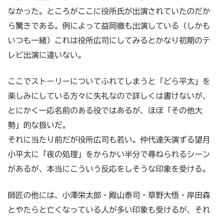
なかった。ところがここに役所氏が出演されていたのだか
ら驚きである。例によって益岡徹も出演している（しかも
いつも一緒）これは役所広司にしてみるとかなり初期のテ
レビ出演に違いない。
ここでストーリーについてふれてしまうと「どら平太」を
楽しみにしている方々に失礼なので詳しくは書けないが、
とにかく一応名前のある役ではあるが、ほぼ「その他大
勢」的な扱いだ。
それに当たり前だが役所広司も若い。仲代達矢演ずる望月
小平太に「夜の処理」をからかい半分で尋ねられるシーン
があるが、本当にこういう反応をしそうな印象を受ける。
師匠の他には、小澤栄太郎・殿山泰司・草野大悟・岸田森
とやたらと亡くなっている人が多い印象も受けるが、それ