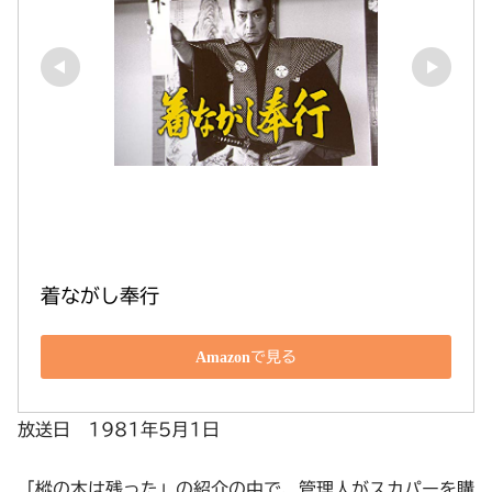
着ながし奉行
Amazonで見る
放送日 1981年5月1日
「樅の木は残った」の紹介の中で、管理人がスカパーを購