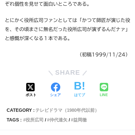
ぞれ個性を見せて面白いところである。
とにかく役所広司ファンとしては「かつて師匠が演じた役
を、その頃まさに無名だった役所広司が演ずるんだナァ」
と感慨が深くなる１本である。
（初稿1999/11/24）
SHARE
ポスト
シェア
はてブ
LINE
CATEGORY :
テレビドラマ（1980年代以前）
TAGS :
役所広司
仲代達矢
益岡徹