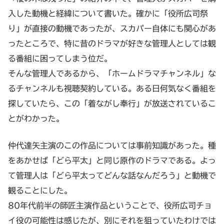
入した動機と経緯について書いた。確かに「役所広司祭
り」が直接の動機であったが、スカパー自体にも関心があ
ったところで、特に昔のドラマが好きな管理人としては観
る番組に困ってしまう位だ。
そんな管理人であるから、「ホームドラマチャンネル」な
るチャンネルも視聴契約している。ある日何気なく番組を
探していたら、この「着ながし奉行」が放送されているこ
とがわかった。
仲代達矢主演のこの作品については事前知識があった。種
をあかせば「どら平太」と同じ原作のドラマである。よっ
て管理人は「どら平太ってどんな話なんだろう」と動機で
観ることにした。
80年代前半の師匠主演作品ということで、役所広司チョ
イ役の可能性は感じたが、別にそれを狙っていたわけでは