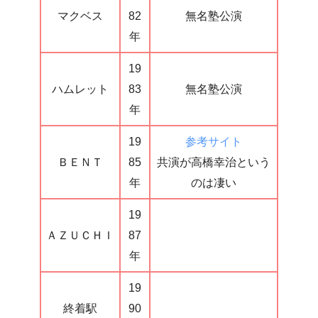
マクベス
82
無名塾公演
年
19
ハムレット
83
無名塾公演
年
19
参考サイト
ＢＥＮＴ
85
共演が高橋幸治という
年
のは凄い
19
ＡＺＵＣＨＩ
87
年
19
終着駅
90