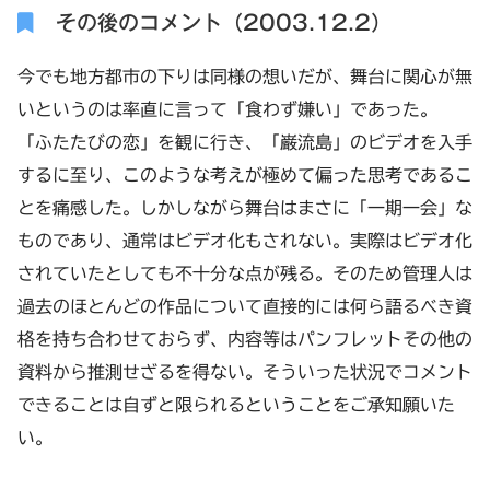
その後のコメント（2003.12.2）
今でも地方都市の下りは同様の想いだが、舞台に関心が無
いというのは率直に言って「食わず嫌い」であった。
「ふたたびの恋」を観に行き、「巌流島」のビデオを入手
するに至り、このような考えが極めて偏った思考であるこ
とを痛感した。しかしながら舞台はまさに「一期一会」な
ものであり、通常はビデオ化もされない。実際はビデオ化
されていたとしても不十分な点が残る。そのため管理人は
過去のほとんどの作品について直接的には何ら語るべき資
格を持ち合わせておらず、内容等はパンフレットその他の
資料から推測せざるを得ない。そういった状況でコメント
できることは自ずと限られるということをご承知願いた
い。