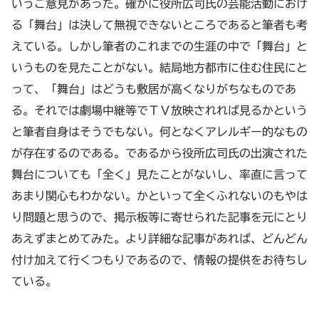
いうご意見があった。確かに役所広司氏の芸能活動におけ
る「舞台」は決して無視できないところであると筆者も考
えている。しかし筆者のこれまでの生涯の中で「舞台」と
いうものを見たことがない。結局地方都市に住む住民にと
って、「舞台」はどうも敷居が高くなりがちなものであ
る。それでは劇場中継等でＴＶ放映されれば見るかという
と筆者自身はそうでもない。何となくアレルギー的なもの
が存在するのである。であるから役所広司氏の出演された
舞台についても「全く」見たことがないし、率直に言って
あまり関心もわかない。かといって全くふれないのもやは
り問題と思うので、掲示板等に寄せられた記事を元にとり
あえずまとめてみた。より詳細な記事があれば、どんどん
付け加えて行くつもりであるので、情報の提供をお待ちし
ている。