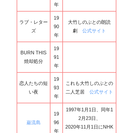
年
19
ラブ・レター
大竹しのぶとの朗読
90
ズ
劇
公式サイト
年
19
BURN THIS
91
焼却処分
年
19
恋人たちの短
これも大竹しのぶとの
93
い夜
二人芝居
公式サイト
年
1997年1月1日、同年1
19
2月23日、
巌流島
96
2020年11月1日にNHK
年