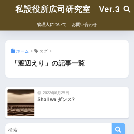
私設役所広司研究室 Ver.3
管理人について
お問い合わせ
ホーム
タグ
「渡辺えり」の記事一覧
2022年6月25日
Shall we ダンス?