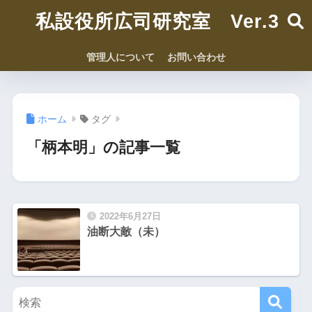
私設役所広司研究室 Ver.3
管理人について
お問い合わせ
ホーム
タグ
「柄本明」の記事一覧
2022年6月27日
油断大敵（未）