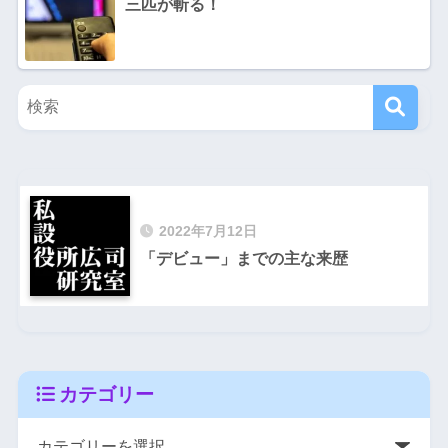
三匹が斬る！
2022年7月12日
「デビュー」までの主な来歴
カテゴリー