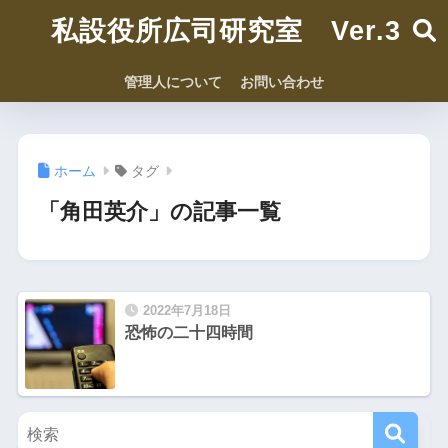
私設役所広司研究室 Ver.3
管理人について
お問い合わせ
ホーム
タグ
「角田英介」の記事一覧
2022年7月18日
恐怖の二十四時間